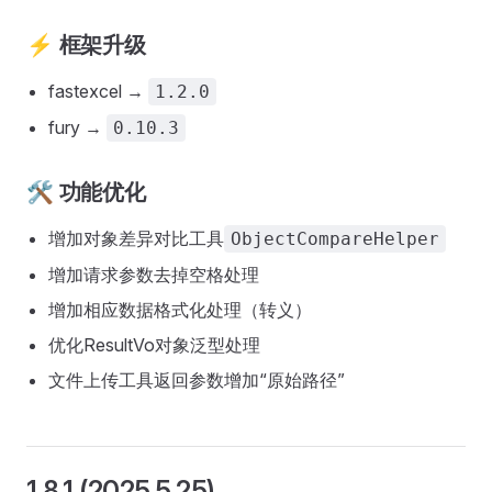
⚡ 框架升级
fastexcel →
1.2.0
fury →
0.10.3
🛠️ 功能优化
增加对象差异对比工具
ObjectCompareHelper
增加请求参数去掉空格处理
增加相应数据格式化处理（转义）
优化ResultVo对象泛型处理
文件上传工具返回参数增加“原始路径”
1.8.1 (2025.5.25)