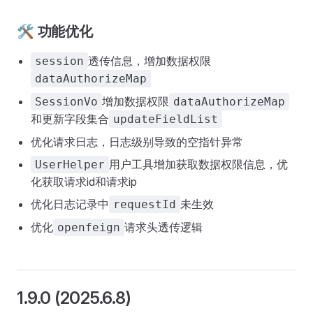
🛠️ 功能优化
透传信息，增加数据权限
session
dataAuthorizeMap
增加数据权限
SessionVo
dataAuthorizeMap
和更新字段集合
updateFieldList
优化请求日志，日志级别导致的空指针异常
用户工具增加获取数据权限信息，优
UserHelper
化获取请求id和请求ip
优化日志记录中
未生效
requestId
优化
请求头透传逻辑
openfeign
1.9.0 (2025.6.8)