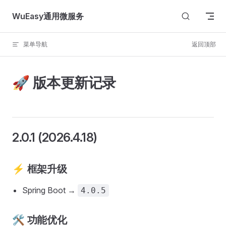
Skip to content
WuEasy通用微服务
菜单导航
返回顶部
🚀 版本更新记录
2.0.1 (2026.4.18)
⚡ 框架升级
Spring Boot →
4.0.5
🛠️ 功能优化