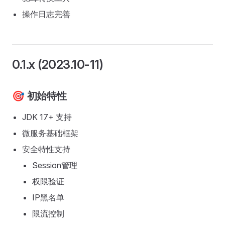
操作日志完善
0.1.x (2023.10-11)
🎯 初始特性
JDK 17+ 支持
微服务基础框架
安全特性支持
Session管理
权限验证
IP黑名单
限流控制